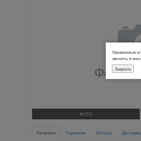
Уважаемые кл
звонить в ме
Закрыть
ФОТО
Каталоги
Гарантии
Оплата
Доставка