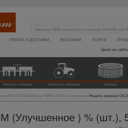
ОПЛАТА И ДОСТАВКА
ВЫСТАВКИ
УСЛУГИ
ПРАВ
Цена на сайте у
Запчасти к сеялкам
Запчасти к тракторам
Фильтры
ов
»
РОСТСЕЛЬМАШ
»
НИВА СК-5
»
Очистка
»
Решето нижнее СК-5
 (Улучшенное ) % (шт.), 
Реше