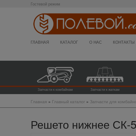
Гостевой режим
ГЛАВНАЯ
КАТАЛОГ
О НАС
КОНТАКТЫ
Запчасти к комбайнам
Запчасти к жаткам
Главная
»
Главный каталог
»
Запчасти для комбайн
Решето нижнее СК-5М