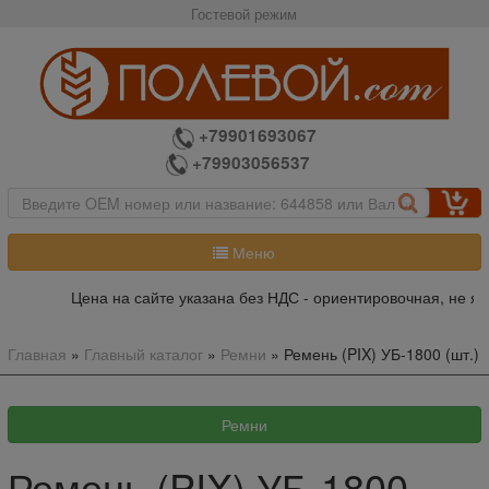
Гостевой режим
+79901693067
+79903056537
Меню
Цена на сайте указана без НДС - ориентировочная, не яв
Главная
»
Главный каталог
»
Ремни
»
Ремень (PIX) УБ-1800 (шт.)
Ремень (PIX) УБ-1800