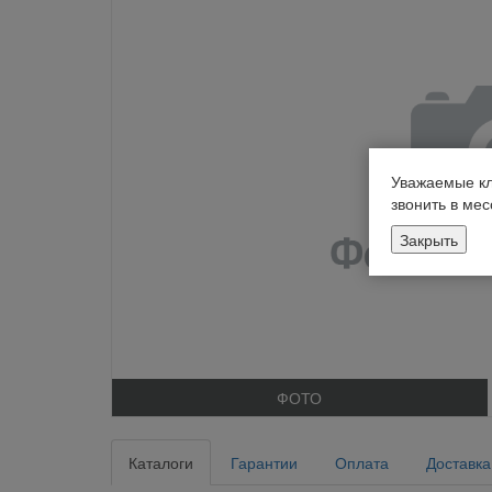
Уважаемые кл
звонить в ме
Закрыть
ФОТО
Каталоги
Гарантии
Оплата
Доставка