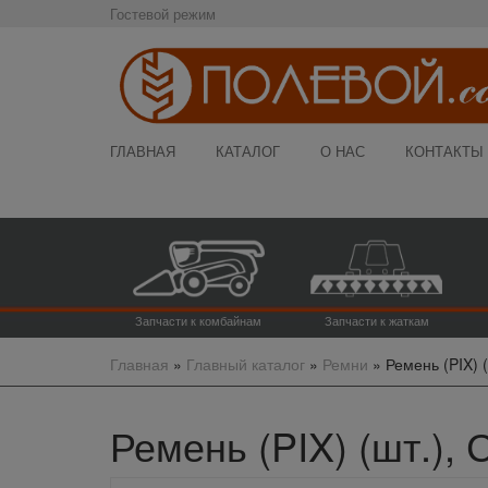
Гостевой режим
ГЛАВНАЯ
КАТАЛОГ
О НАС
КОНТАКТЫ
Запчасти к комбайнам
Запчасти к жаткам
Главная
»
Главный каталог
»
Ремни
»
Ремень (PIX) (
Ремень (PIX) (шт.), 