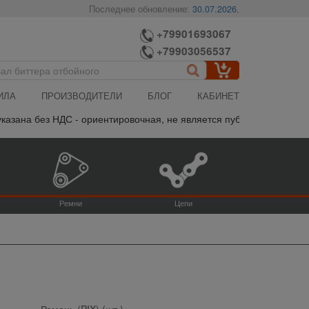
Последнее обновление:
30.07.2026
,
+79901693067
+79903056537
ИЛА
ПРОИЗВОДИТЕЛИ
БЛОГ
КАБИНЕТ
зана без НДС - ориентировочная, не является публичной офертой,
Ремни
Цепи
Ремень (PIX) (шт.)