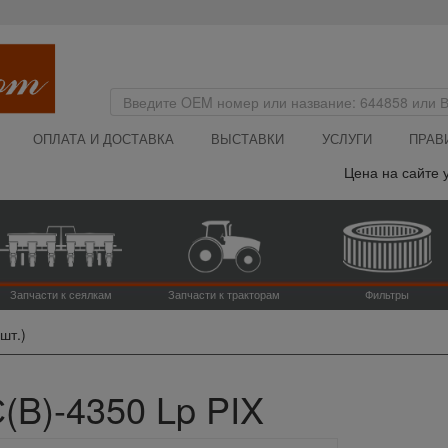
ОПЛАТА И ДОСТАВКА
ВЫСТАВКИ
УСЛУГИ
ПРАВ
Цена на сайте ука
Запчасти к сеялкам
Запчасти к тракторам
Фильтры
шт.)
С(B)-4350 Lp PIX