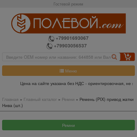
Гостевой режим
+79901693067
+79903056537
Меню
Цена на сайте указана без НДС - ориентировочная, не яв
Главная
»
Главный каталог
»
Ремни
»
Ремень (PIX) привод жатки
Нива (шт.)