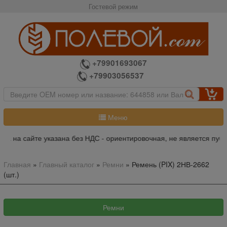
Гостевой режим
+79901693067
+79903056537
Меню
на на сайте указана без НДС - ориентировочная, не является публ
Главная
»
Главный каталог
»
Ремни
»
Ремень (PIX) 2НВ-2662
(шт.)