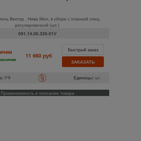
ель Вектор . Нива Мел, в сборе с планкой спец.
регулировочной (шт.)
091.14.00.330-01У
Быстрый заказ
личии
11 660 руб
 наличии
ЗАКАЗАТЬ
о:
РФ
Единицы:
шт.
Применяемость и описание товара