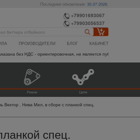
Последнее обновление:
30.07.2026
,
+79901693067
+79903056537
ИЛА
ПРОИЗВОДИТЕЛИ
БЛОГ
КАБИНЕТ
ана без НДС - ориентировочная, не является публичной офертой, 
Ремни
Цепи
ь Вектор . Нива Мел, в сборе с планкой спец.
планкой спец.