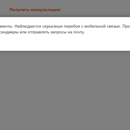
Получить консультацию
иенты. Наблюдаются серьезные перебои с мобильной связью. Про
ссенджеры или отправлять запросы на почту.