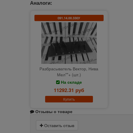
Аналоги:
091.14.00.330У
Разбрасыватель Вектор, Нива
Мел**+ (шт.)
На складе
11292.31 руб
Купить
Отзывы о товаре
Оставить отзыв