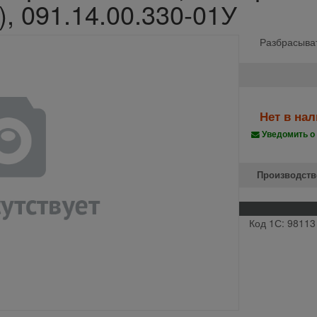
), 091.14.00.330-01У
Разбрасыват
Нет в на
Уведомить о
Производств
Код 1С: 98113