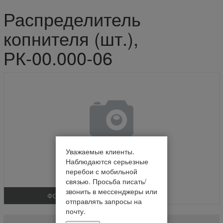
Распределитель
копнителя (шт.),
РК-00.000-06
Уважаемые клиенты.
Наблюдаются серьезные
перебои с мобильной
связью. Просьба писать/
звонить в мессенджеры или
ФОТО
отправлять запросы на
Распределитель копнителя (шт.)
почту.
РК-00.000-06