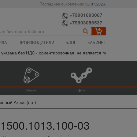
Последнее обновление:
30.07.2026
,
+79901693067
+79903056537
ИЛА
ПРОИЗВОДИТЕЛИ
БЛОГ
КАБИНЕТ
казана без НДС - ориентировочная, не является публичной офертой
Ремни
Цепи
янный Акрос (шт.)
1500.1013.100-03
Радиатор маслянный Акрос (шт.)