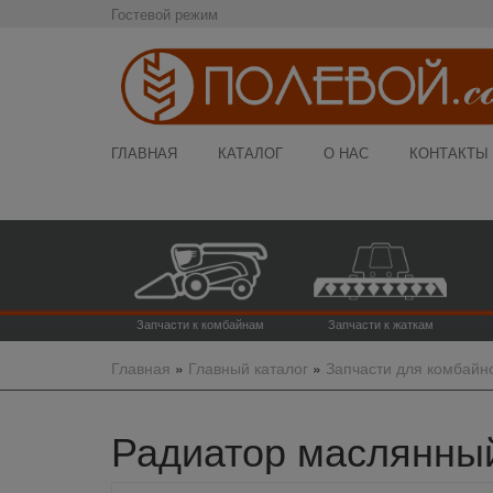
Гостевой режим
ГЛАВНАЯ
КАТАЛОГ
О НАС
КОНТАКТЫ
Запчасти к комбайнам
Запчасти к жаткам
Главная
»
Главный каталог
»
Запчасти для комбайн
Радиатор маслянный