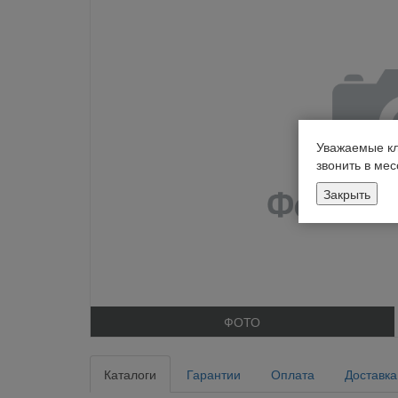
Уважаемые кл
звонить в ме
Закрыть
ФОТО
Каталоги
Гарантии
Оплата
Доставка