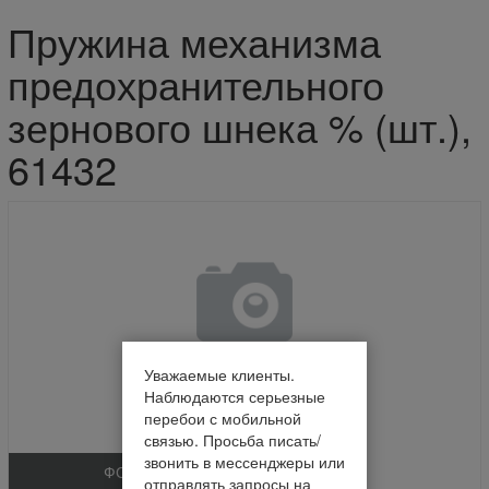
Пружина механизма
предохранительного
зернового шнека % (шт.),
61432
Уважаемые клиенты.
Наблюдаются серьезные
перебои с мобильной
связью. Просьба писать/
звонить в мессенджеры или
ФОТО
отправлять запросы на