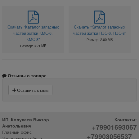
Скачать "Каталог запасных
Скачать "Каталог запасных
частей жатки КМС-6,
частей жатки ПЗС-6, ПЗС-8"
КМС-8"
Размер: 2.00 MB
Размер: 3.21 MB
Отзывы о товаре
Оставить отзыв
ИП, Колупаев Виктор
Контакты:
+79901693067
Анатольевич
Главный офис
+79903056537
Запорожская обл., г.