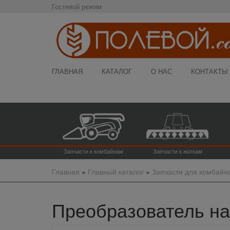
Гостевой режим
ГЛАВНАЯ
КАТАЛОГ
О НАС
КОНТАКТЫ
Запчасти к комбайнам
Запчасти к жаткам
Главная
»
Главный каталог
»
Запчасти для комбайн
Преобразователь на