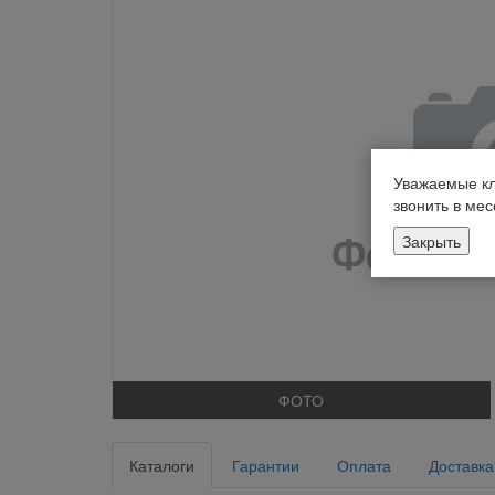
Уважаемые кл
звонить в ме
Закрыть
ФОТО
Каталоги
Гарантии
Оплата
Доставка