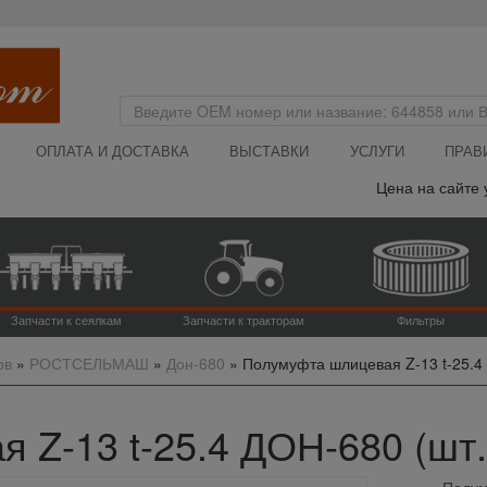
ОПЛАТА И ДОСТАВКА
ВЫСТАВКИ
УСЛУГИ
ПРАВ
Цена на сайте ук
Запчасти к сеялкам
Запчасти к тракторам
Фильтры
ов
»
РОСТСЕЛЬМАШ
»
Дон-680
»
Полумуфта шлицевая Z-13 t-25.4 
Z-13 t-25.4 ДОН-680 (шт.)
Полум