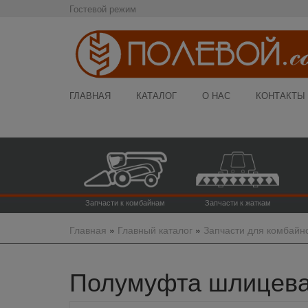
Гостевой режим
ГЛАВНАЯ
КАТАЛОГ
О НАС
КОНТАКТЫ
Запчасти к комбайнам
Запчасти к жаткам
Главная
»
Главный каталог
»
Запчасти для комбайн
Полумуфта шлицевая 