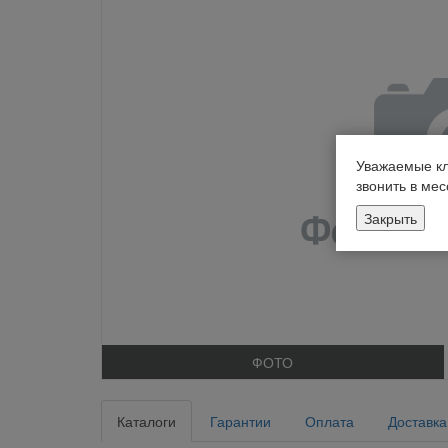
Уважаемые кл
звонить в ме
Закрыть
ФОТО
Каталоги
Гарантии
Оплата
Доставка