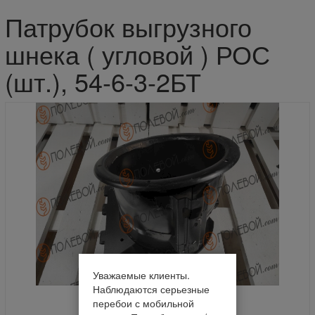
Патрубок выгрузного
шнека ( угловой ) РОС
(шт.), 54-6-3-2БТ
Уважаемые клиенты.
Наблюдаются серьезные
перебои с мобильной