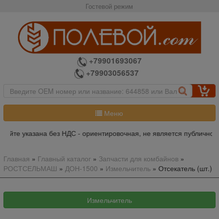
Гостевой режим
+79901693067
+79903056537
Меню
сайте указана без НДС - ориентировочная, не является публичной 
Главная
»
Главный каталог
»
Запчасти для комбайнов
»
РОСТСЕЛЬМАШ
»
ДОН-1500
»
Измельчитель
»
Отсекатель (шт.)