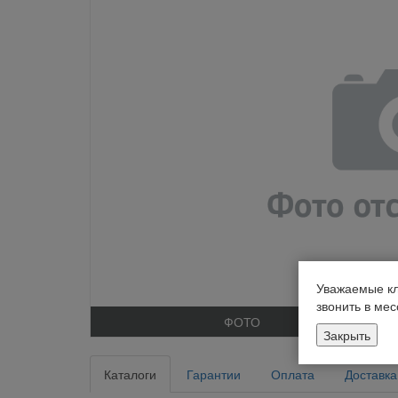
Уважаемые кл
звонить в ме
ФОТО
Закрыть
Каталоги
Гарантии
Оплата
Доставка