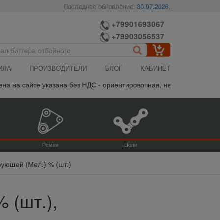
Последнее обновление:
30.07.2026
,
+79901693067
+79903056537
ИЛА
ПРОИЗВОДИТЕЛИ
БЛОГ
КАБИНЕТ
на сайте указана без НДС - ориентировочная, не является публичн
Ремни
Цепи
ующей (Мел.) % (шт.)
 (шт.),