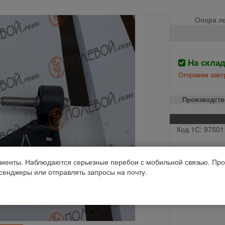
Опора ле
На скла
Отправим завтр
Производств
Код 1С: 97501
иенты. Наблюдаются серьезные перебои с мобильной связью. Про
ссенджеры или отправлять запросы на почту.