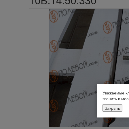
Уважаемые кл
звонить в ме
Закрыть