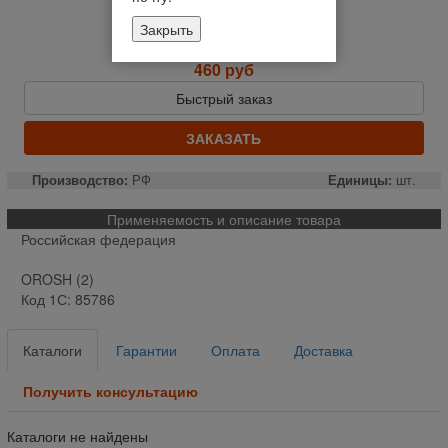
Нет в наличии
Закрыть
Уведомить о наличии
460 руб
Быстрый заказ
ЗАКАЗАТЬ
Производство:
РФ
Единицы:
шт.
Применяемость и описание товара
Российская федерация
OROSH (2)
Код 1С: 85786
Каталоги
Гарантии
Оплата
Доставка
Получить консультацию
Каталоги не найдены