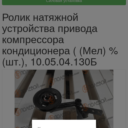
Ролик натяжной
устройства привода
компрессора
кондиционера ( (Мел) %
(шт.), 10.05.04.130Б