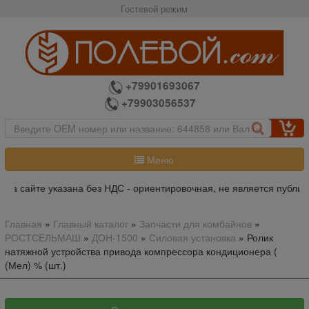
Гостевой режим
+79901693067
+79903056537
Меню
на сайте указана без НДС - ориентировочная, не является публичн
Главная
»
Главный каталог
»
Запчасти для комбайнов
»
РОСТСЕЛЬМАШ
»
ДОН-1500
»
Силовая установка
»
Ролик
натяжной устройства привода компрессора кондиционера (
(Мел) % (шт.)