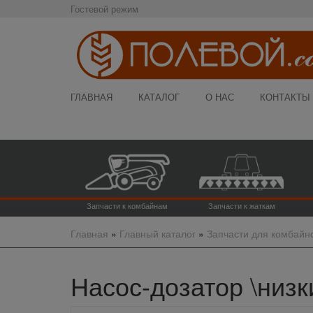
Гостевой режим
ГЛАВНАЯ
КАТАЛОГ
О НАС
КОНТАКТЫ
Запчасти к комбайнам
Запчасти к жаткам
Главная
»
Главный каталог
»
Запчасти для комбайн
Насос-дозатор \низк