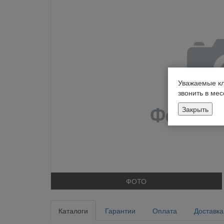
Уважаемые кл
звонить в ме
Закрыть
ФОТО
Каталоги
Гарантии
Оплата
Доставка