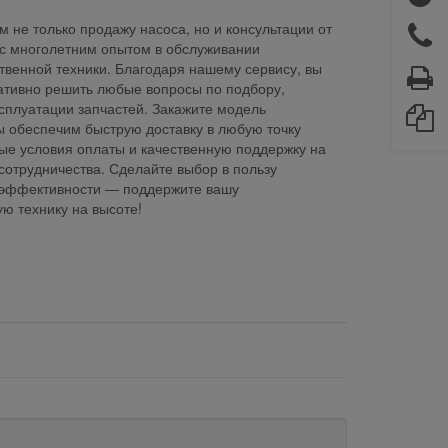
 не только продажу насоса, но и консультации от
 с многолетним опытом в обслуживании
твенной техники. Благодаря нашему сервису, вы
ативно решить любые вопросы по подбору,
ксплуатации запчастей. Закажите модель
ы обеспечим быструю доставку в любую точку
ые условия оплаты и качественную поддержку на
сотрудничества. Сделайте выбор в пользу
 эффективности — поддержите вашу
ю технику на высоте!