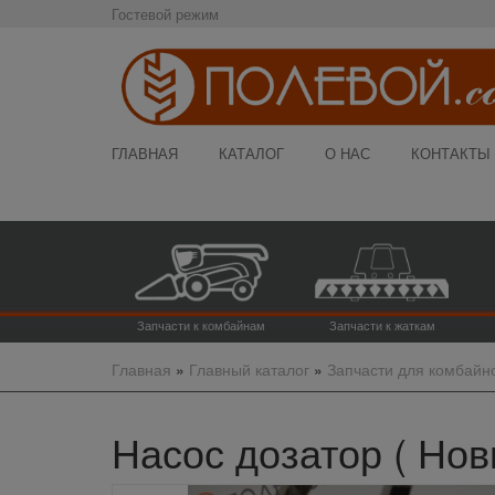
Гостевой режим
ГЛАВНАЯ
КАТАЛОГ
О НАС
КОНТАКТЫ
Запчасти к комбайнам
Запчасти к жаткам
Главная
»
Главный каталог
»
Запчасти для комбайн
Насос дозатор ( Нов