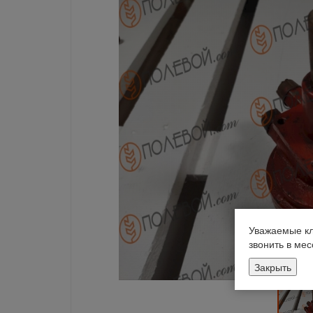
Уважаемые кл
звонить в ме
Закрыть