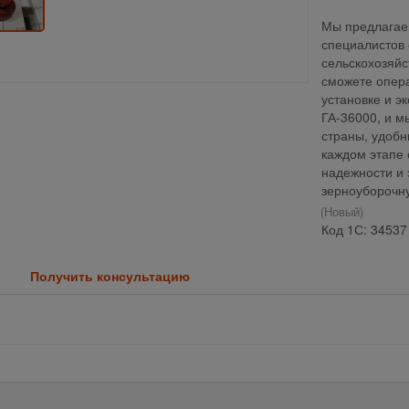
Мы предлагаем
специалистов
сельскохозяйс
сможете опер
установке и э
ГА-36000, и м
страны, удобн
каждом этапе 
надежности и
зерноуборочну
(Новый)
Код 1С: 34537
Получить консультацию