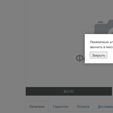
Уважаемые кл
звонить в ме
Закрыть
ФОТО
Каталоги
Гарантии
Оплата
Доставка