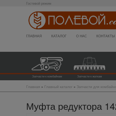
Гостевой режим
ГЛАВНАЯ
КАТАЛОГ
О НАС
КОНТАКТЫ
Запчасти к комбайнам
Запчасти к жаткам
Главная
»
Главный каталог
»
Запчасти для комбайн
Муфта редуктора 142