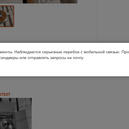
иенты. Наблюдаются серьезные перебои с мобильной связью. Про
Получить консультацию
ссенджеры или отправлять запросы на почту.
57037