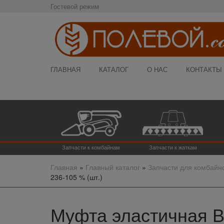
Гостевой режим
ГЛАВНАЯ
КАТАЛОГ
О НАС
КОНТАКТЫ
Запчасти к комбайнам
Запчасти к жаткам
Главная
»
Главный каталог
»
Запчасти для комбайн
236-105 % (шт.)
Муфта эластичная В