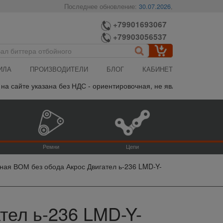
Последнее обновление:
30.07.2026
,
+79901693067
+79903056537
ИЛА
ПРОИЗВОДИТЕЛИ
БЛОГ
КАБИНЕТ
йте указана без НДС - ориентировочная, не является публичной оф
Ремни
Цепи
ная ВОМ без обода Акрос Двигател ь-236 LMD-Y-
тел ь-236 LMD-Y-