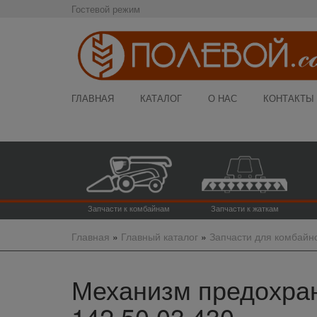
Гостевой режим
ГЛАВНАЯ
КАТАЛОГ
О НАС
КОНТАКТЫ
Запчасти к комбайнам
Запчасти к жаткам
Главная
»
Главный каталог
»
Запчасти для комбайн
Механизм предохран
142.50.03.430