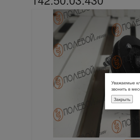
Уважаемые кл
звонить в ме
Закрыть