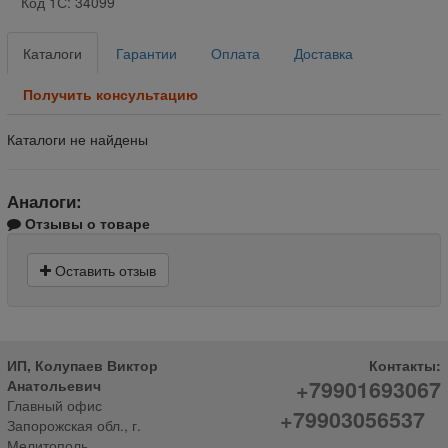
Код 1С: 34099
Каталоги
Гарантии
Оплата
Доставка
Получить консультацию
Каталоги не найдены
Аналоги:
Отзывы о товаре
Оставить отзыв
ИП, Колупаев Виктор
Контакты:
+79901693067
Анатольевич
Главный офис
+79903056537
Запорожская обл., г.
Мелитополь