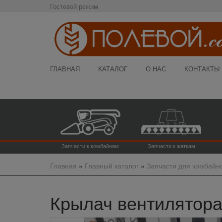
Гостевой режим
ГЛАВНАЯ
КАТАЛОГ
О НАС
КОНТАКТЫ
Запчасти к комбайнам
Запчасти к жаткам
Главная
»
Главный каталог
»
Запчасти для комбайн
Крылач вентилятора 