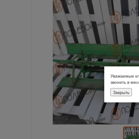
Уважаемые кл
звонить в ме
Закрыть