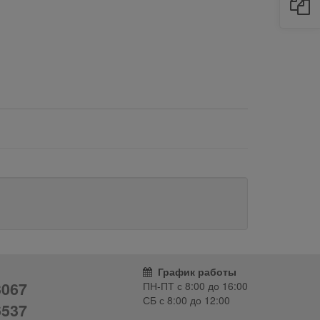
График работы
3067
ПН-ПТ с
8:00
до
16:00
СБ с
8:00
до
12:00
6537