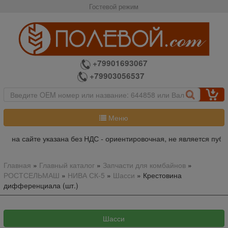
Гостевой режим
+79901693067
+79903056537
Меню
а на сайте указана без НДС - ориентировочная, не является публ
Главная
»
Главный каталог
»
Запчасти для комбайнов
»
РОСТСЕЛЬМАШ
»
НИВА СК-5
»
Шасси
»
Крестовина
дифференциала (шт.)