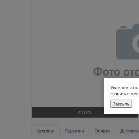
Уважаемые кл
звонить в ме
Закрыть
ФОТО
Каталоги
Гарантии
Оплата
Доставка