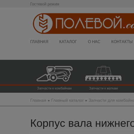
Гостевой режим
ГЛАВНАЯ
КАТАЛОГ
О НАС
КОНТАКТЫ
Запчасти к комбайнам
Запчасти к жаткам
Главная
»
Главный каталог
»
Запчасти для комбайн
Корпус вала нижнего