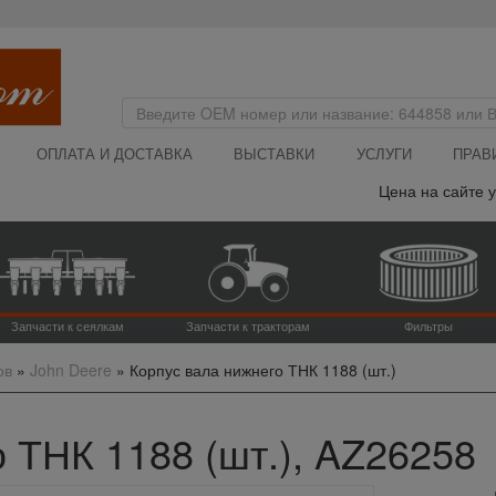
ОПЛАТА И ДОСТАВКА
ВЫСТАВКИ
УСЛУГИ
ПРАВ
Цена на сайте ука
Запчасти к сеялкам
Запчасти к тракторам
Фильтры
ов
»
John Deere
»
Корпус вала нижнего ТНК 1188 (шт.)
 ТНК 1188 (шт.), AZ26258