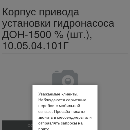
Корпус привода
установки гидронасоса
ДОН-1500 % (шт.),
10.05.04.101Г
Уважаемые клиенты.
Наблюдаются серьезные
перебои с мобильной
связью. Просьба писать/
звонить в мессенджеры или
отправлять запросы на
ФОТО
почту.