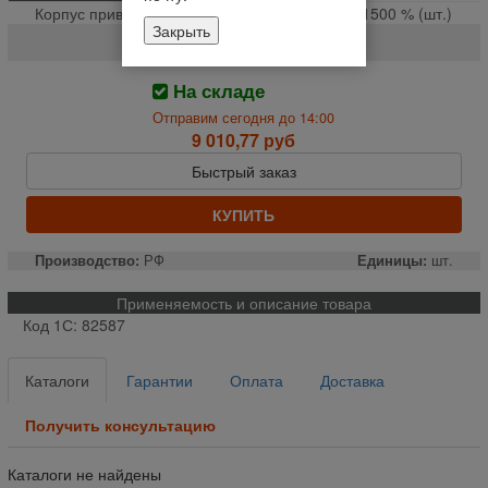
Корпус привода установки гидронасоса ДОН-1500 % (шт.)
Закрыть
10.05.04.101Г
На складе
Отправим сегодня до 14:00
9 010,77 руб
Быстрый заказ
КУПИТЬ
Производство:
РФ
Единицы:
шт.
Применяемость и описание товара
Код 1С: 82587
Каталоги
Гарантии
Оплата
Доставка
Получить консультацию
Каталоги не найдены