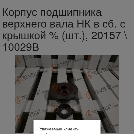
Корпус подшипника
верхнего вала НК в сб. с
крышкой % (шт.), 20157 \
10029В
Уважаемые клиенты.