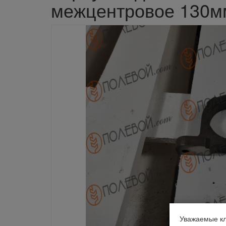
межцентровое 130мм)
Уважаемые кл