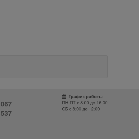
График работы
3067
ПН-ПТ с
8:00
до
16:00
СБ с
8:00
до
12:00
6537