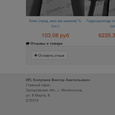
Клин (пред. мех-ма шнеков) %
Гидроцилиндр п
(шт.)
(шт
103.08 руб
6235.
Отзывы о товаре
Оставить отзыв
ИП, Колупаев Виктор Анатольевич
Главный офис
Запорожская обл., г. Мелитополь
ул. 8 Марта, 8
272319