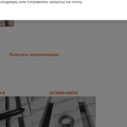
ссенджеры или отправлять запросы на почту.
Получить консультацию
9-9
3518050-99070