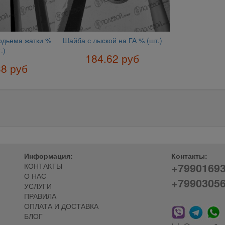
одьема жатки %
Шайба с лыской на ГА % (шт.)
.)
184.62 руб
38 руб
Информация:
Контакты:
+7990169
КОНТАКТЫ
О НАС
+7990305
УСЛУГИ
ПРАВИЛА
ОПЛАТА И ДОСТАВКА
БЛОГ