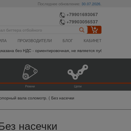
Последнее обновление:
30.07.2026
,
+79901693067
+79903056537
ИЛА
ПРОИЗВОДИТЕЛИ
БЛОГ
КАБИНЕТ
на без НДС - ориентировочная, не является публичной офертой, п
Ремни
Цепи
опорный вала соломотр. ( Без насечки
Без насечки