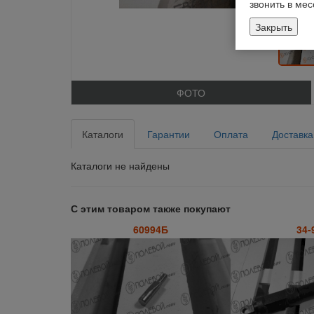
звонить в ме
Закрыть
ФОТО
Каталоги
Гарантии
Оплата
Доставка
Каталоги не найдены
С этим товаром также покупают
60994Б
34-