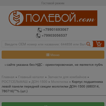
Гостевой режим
+79901693067
+79903056537
Меню
а сайте указана без НДС - ориентировочная, не является публичн
Главная
»
Главный каталог
»
Запчасти для комбайнов
»
РОСТСЕЛЬМАШ
»
ДОН-1500
»
Молотилка
»
Корпус подшипника
левой панели передней секции молотилки ДОН-1500 (680314,
780716)**% (шт.)