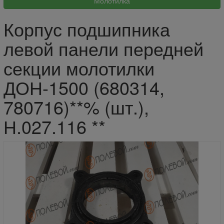
Корпус подшипника
левой панели передней
секции молотилки
ДОН-1500 (680314,
780716)**% (шт.),
Н.027.116 **