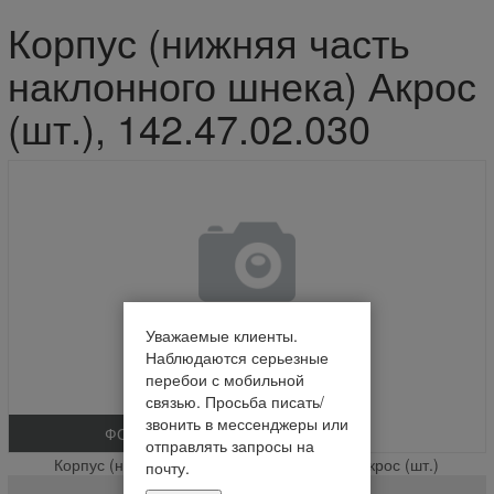
Корпус (нижняя часть
наклонного шнека) Акрос
(шт.), 142.47.02.030
Уважаемые клиенты.
Наблюдаются серьезные
перебои с мобильной
связью. Просьба писать/
звонить в мессенджеры или
ФОТО
отправлять запросы на
Корпус (нижняя часть наклонного шнека) Акрос (шт.)
почту.
142.47.02.030