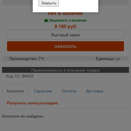
Закрыть
Нет в наличии
Уведомить о наличии
8 180 руб
Быстрый заказ
ЗАКАЗАТЬ
Производство:
РФ
Единицы:
шт.
Применяемость и описание товара
Код 1С: 86432
Каталоги
Гарантии
Оплата
Доставка
Получить консультацию
Каталоги не найдены