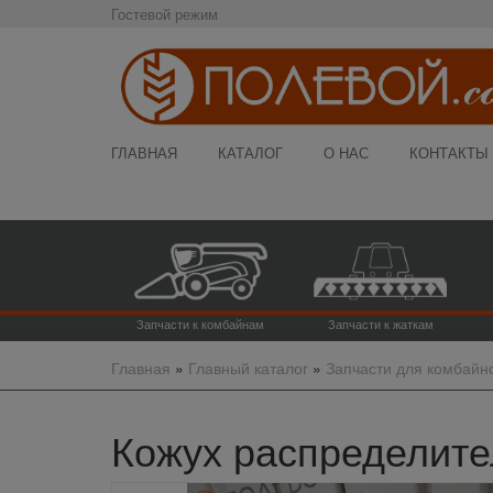
Гостевой режим
ГЛАВНАЯ
КАТАЛОГ
О НАС
КОНТАКТЫ
Запчасти к комбайнам
Запчасти к жаткам
Главная
»
Главный каталог
»
Запчасти для комбайн
Кожух распределител