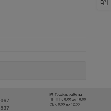
График работы
3067
ПН-ПТ с
8:00
до
16:00
СБ с
8:00
до
12:00
6537