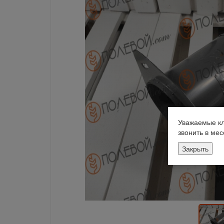
Уважаемые кл
звонить в ме
Закрыть