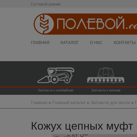
Гостевой режим
ГЛАВНАЯ
КАТАЛОГ
О НАС
КОНТАКТЫ
Запчасти к комбайнам
Запчасти к жаткам
Главная
»
Главный каталог
»
Запчасти для жаток
»
Кожух цепных муфт (