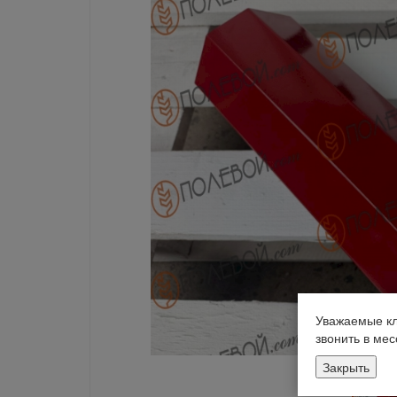
Уважаемые кл
звонить в ме
Закрыть