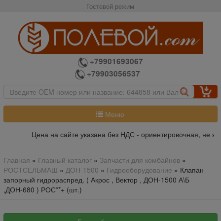
Гостевой режим
+79901693067
+79903056537
Меню
Цена на сайте указана без НДС - ориентировочная, не явл
Главная
»
Главный каталог
»
Запчасти для комбайнов
»
РОСТСЕЛЬМАШ
»
ДОН-1500
»
Гидрооборудование
»
Клапан
запорный гидрораспред. ( Акрос , Вектор , ДОН-1500 А\Б
,ДОН-680 ) РОС**+ (шт.)