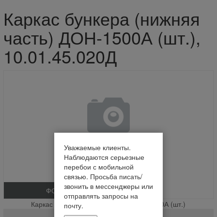
Каркас бункера (нижняя
часть) ДОН-1500А (шт.),
10.01.45.020Д
Уважаемые клиенты.
Наблюдаются серьезные
перебои с мобильной
связью. Просьба писать/
звонить в мессенджеры или
ФОТО
отправлять запросы на
Каркас бункера (нижняя часть) ДОН-1500А (шт.)
почту.
10.01.45.020Д