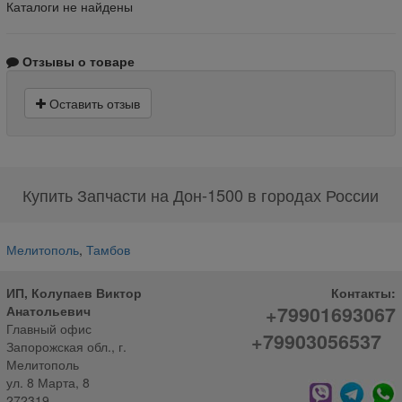
Каталоги не найдены
Отзывы о товаре
Оставить отзыв
Купить Запчасти на Дон-1500 в городах России
Мелитополь
,
Тамбов
ИП, Колупаев Виктор
Контакты:
+79901693067
Анатольевич
Главный офис
+79903056537
Запорожская обл., г.
Мелитополь
ул. 8 Марта, 8
272319