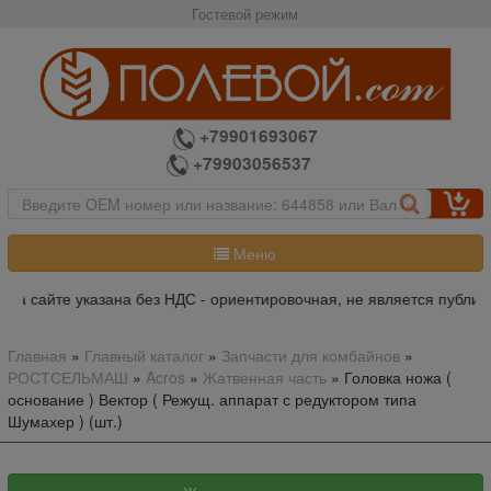
Гостевой режим
+79901693067
+79903056537
Меню
на сайте указана без НДС - ориентировочная, не является публичн
Главная
»
Главный каталог
»
Запчасти для комбайнов
»
РОСТСЕЛЬМАШ
»
Acros
»
Жатвенная часть
»
Головка ножа (
основание ) Вектор ( Режущ. аппарат с редуктором типа
Шумахер ) (шт.)