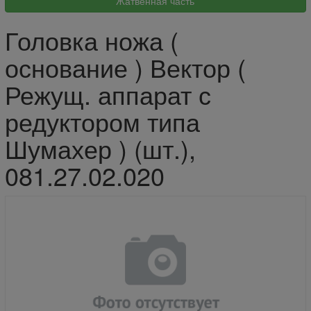
Головка ножа (
основание ) Вектор (
Режущ. аппарат с
редуктором типа
Шумахер ) (шт.),
081.27.02.020