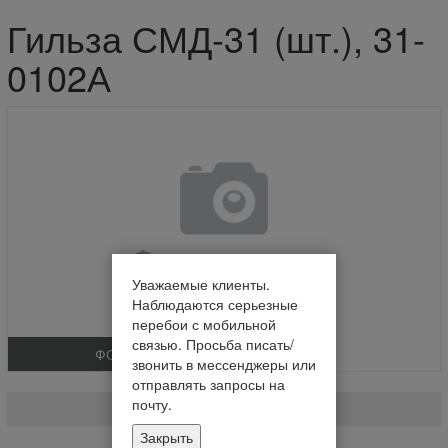
Гильза СМД-31 (шт.), 31-
0102А
Уважаемые клиенты.
Наблюдаются серьезные
перебои с мобильной
связью. Просьба писать/
ФОТО
звонить в мессенджеры или
Гильза СМД-31 (шт.)
отправлять запросы на
почту.
31-0102А
Закрыть