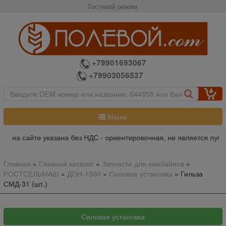
Гостевой режим
+79901693067
+79903056537
Меню
а на сайте указана без НДС - ориентировочная, не является публ
Главная
»
Главный каталог
»
Запчасти для комбайнов
»
РОСТСЕЛЬМАШ
»
ДОН-1500
»
Силовая установка
»
Гильза
СМД-31 (шт.)