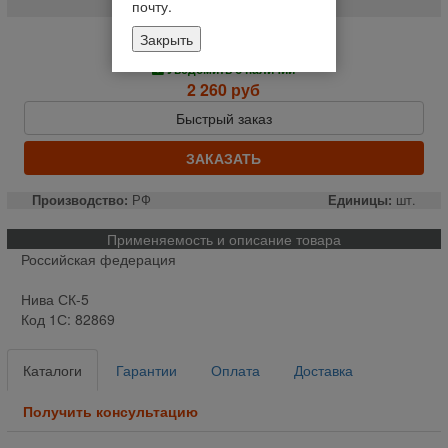
почту.
Закрыть
Нет в наличии
Уведомить о наличии
2 260 руб
Быстрый заказ
ЗАКАЗАТЬ
Производство:
РФ
Единицы:
шт.
Применяемость и описание товара
Российская федерация
Нива СК-5
Код 1С: 82869
Каталоги
Гарантии
Оплата
Доставка
Получить консультацию