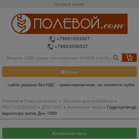
Гостевой режим
+79901693067
+79903056537
Меню
на сайте указана без НДС - ориентировочная, не является публич
Главная
»
Главный каталог
»
Запчасти для комбайнов
»
РОСТСЕЛЬМАШ
»
ДОН-1500
»
Жатвенная часть
»
Гидроцилиндр
вариатора жатки Дон-1500