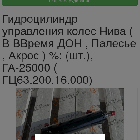
Гидроцилиндр
управления колес Нива (
В ВВремя ДОН , Палесье
, Акрос ) %: (шт.),
ГА-25000 (
ГЦ63.200.16.000)