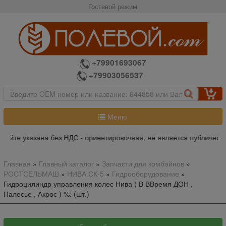
Гостевой режим
+79901693067
+79903056537
Меню
айте указана без НДС - ориентировочная, не является публичной 
Главная
»
Главный каталог
»
Запчасти для комбайнов
»
РОСТСЕЛЬМАШ
»
НИВА СК-5
»
Гидрооборудование
»
Гидроцилиндр управления колес Нива ( В ВВремя ДОН ,
Палесье , Акрос ) %: (шт.)