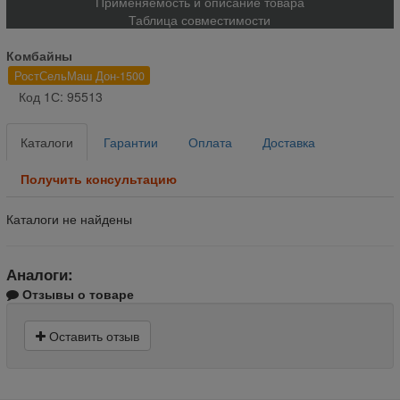
Применяемость и описание товара
Таблица совместимости
Комбайны
РостСельМаш Дон-1500
Код 1С: 95513
Каталоги
Гарантии
Оплата
Доставка
Получить консультацию
Каталоги не найдены
Аналоги:
Отзывы о товаре
Оставить отзыв