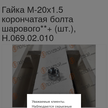
Гайка М-20х1.5
корончатая болта
шарового**+ (шт.),
Н.069.02.010
Уважаемые клиенты.
Наблюдаются серьезные