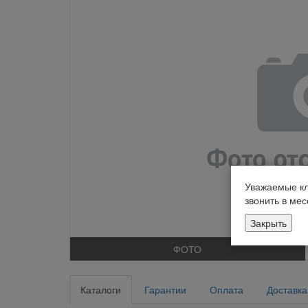
Уважаемые кл
звонить в ме
Закрыть
ФОТО
Каталоги
Гарантии
Оплата
Доставка