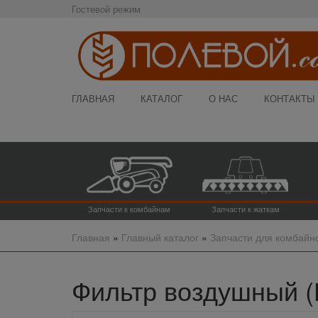
Гостевой режим
ГЛАВНАЯ
КАТАЛОГ
О НАС
КОНТАКТЫ
Запчасти к комбайнам
Запчасти к жаткам
Главная
»
Главный каталог
»
Запчасти для комбайн
Фильтр воздушный (П