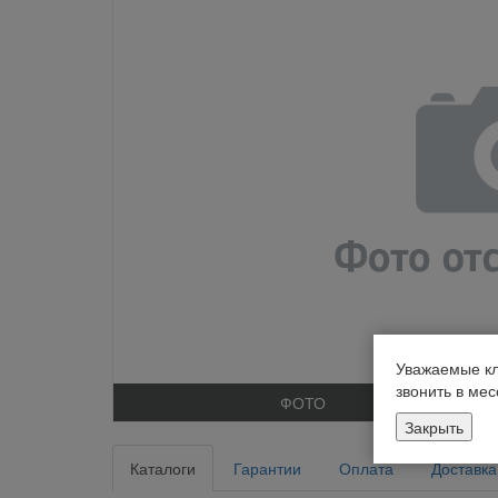
Уважаемые кл
звонить в ме
ФОТО
Закрыть
Каталоги
Гарантии
Оплата
Доставка