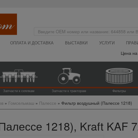
ОПЛАТА И ДОСТАВКА
ВЫСТАВКИ
УСЛУГИ
ПРАВ
Цена на са
Запчасти к сеялкам
Запчасти к тракторам
Фильтры
ов
»
Гомсельмаш
»
Палессе
»
Фильтр воздушный (Палессе 1218)
алессе 1218), Kraft KAF 