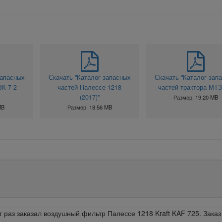
запасных
Скачать "Каталог запасных
Скачать "Каталог зап
ЗК-7-2
частей Палессе 1218
частей трактора МТЗ
(2017)"
Размер: 19.20 MB
MB
Размер: 18.56 MB
т раз заказал воздушный фильтр Палессе 1218 Kraft KAF 725. Заказ