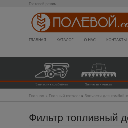
Гостевой режим
ГЛАВНАЯ
КАТАЛОГ
О НАС
КОНТАКТЫ
Запчасти к комбайнам
Запчасти к жаткам
Главная
»
Главный каталог
»
Запчасти для комбайн
Фильтр топливный д