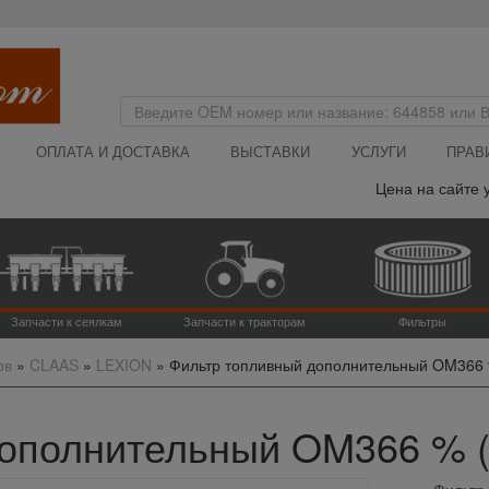
ОПЛАТА И ДОСТАВКА
ВЫСТАВКИ
УСЛУГИ
ПРАВ
Цена на сайте ука
Запчасти к сеялкам
Запчасти к тракторам
Фильтры
ов
»
CLAAS
»
LEXION
»
Фильтр топливный дополнительный OM366 
ополнительный OM366 % (ш
Фильтр