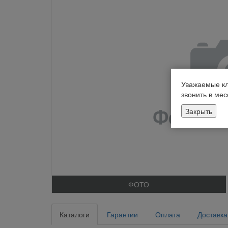
Уважаемые кл
звонить в ме
Закрыть
ФОТО
Каталоги
Гарантии
Оплата
Доставка