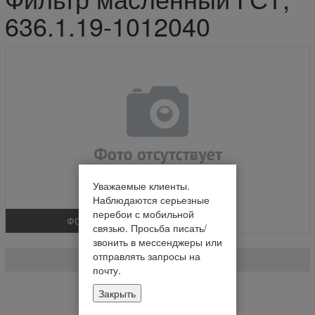
636.1.19-1012040
Уважаемые клиенты.
Наблюдаются серьезные
перебои с мобильной
ФОТО
связью. Просьба писать/
Фильтр масленный ГСТ
звонить в мессенджеры или
отправлять запросы на
636.1.19-1012040
почту.
Нет в наличии
Закрыть
Уведомить о наличии