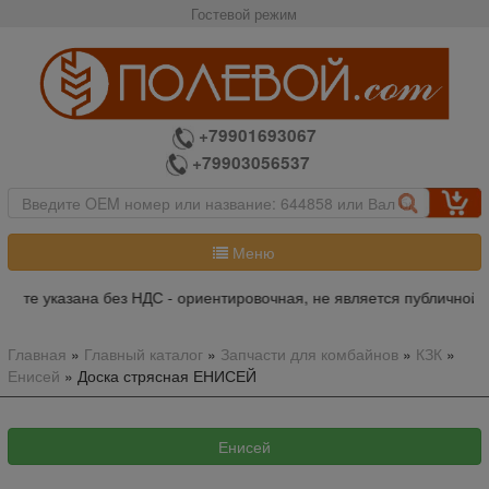
Гостевой режим
+79901693067
+79903056537
Меню
айте указана без НДС - ориентировочная, не является публичной 
Главная
»
Главный каталог
»
Запчасти для комбайнов
»
КЗК
»
Енисей
»
Доска стрясная ЕНИСЕЙ