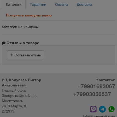
Каталоги
Гарантии
Оплата
Доставка
Получить консультацию
Каталоги не найдены
Отзывы о товаре
Оставить отзыв
ИП, Колупаев Виктор
Контакты:
+79901693067
Анатольевич
Главный офис
+79903056537
Запорожская обл., г.
Мелитополь
ул. 8 Марта, 8
272319
Info@полевой.com